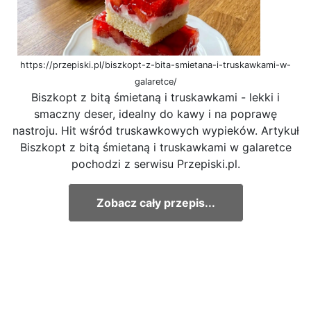
https://przepiski.pl/biszkopt-z-bita-smietana-i-truskawkami-w-
galaretce/
Biszkopt z bitą śmietaną i truskawkami - lekki i
smaczny deser, idealny do kawy i na poprawę
nastroju. Hit wśród truskawkowych wypieków. Artykuł
Biszkopt z bitą śmietaną i truskawkami w galaretce
pochodzi z serwisu Przepiski.pl.
Zobacz cały przepis...