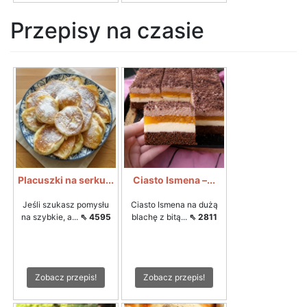
Przepisy na czasie
Placuszki na serku...
Ciasto Ismena –...
Jeśli szukasz pomysłu
Ciasto Ismena na dużą
na szybkie, a...
⇖ 4595
blachę z bitą...
⇖ 2811
Zobacz przepis!
Zobacz przepis!