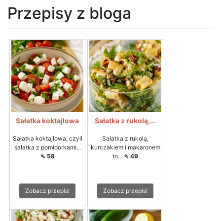
Przepisy z bloga
Sałatka koktajlowa
Sałatka z rukolą,...
Sałatka koktajlowa, czyli
Sałatka z rukolą,
sałatka z pomidorkami...
kurczakiem i makaronem
⇖ 58
to...
⇖ 49
Zobacz przepis!
Zobacz przepis!