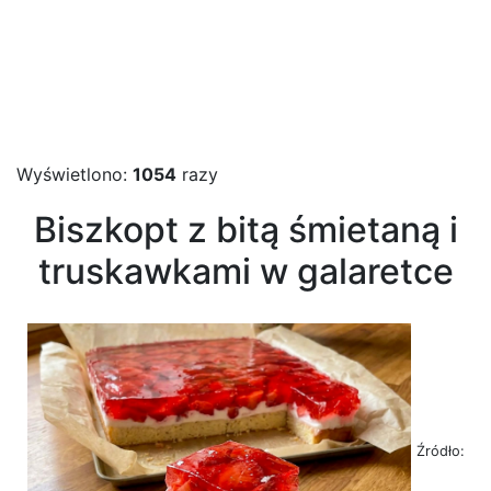
Wyświetlono:
1054
razy
Biszkopt z bitą śmietaną i
truskawkami w galaretce
Źródło: