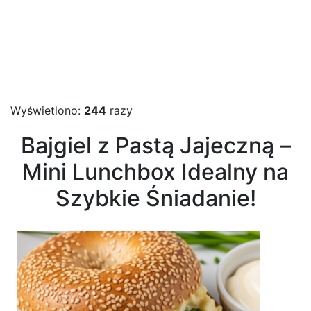
Wyświetlono:
244
razy
Bajgiel z Pastą Jajeczną –
Mini Lunchbox Idealny na
Szybkie Śniadanie!