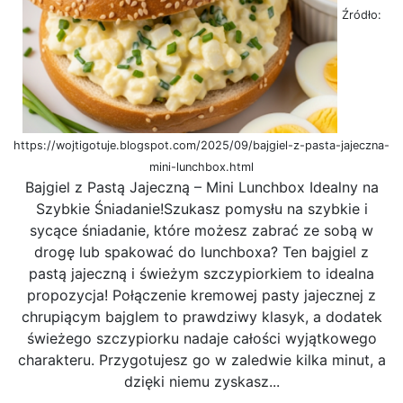
Źródło:
https://wojtigotuje.blogspot.com/2025/09/bajgiel-z-pasta-jajeczna-
mini-lunchbox.html
Bajgiel z Pastą Jajeczną – Mini Lunchbox Idealny na
Szybkie Śniadanie!Szukasz pomysłu na szybkie i
sycące śniadanie, które możesz zabrać ze sobą w
drogę lub spakować do lunchboxa? Ten bajgiel z
pastą jajeczną i świeżym szczypiorkiem to idealna
propozycja! Połączenie kremowej pasty jajecznej z
chrupiącym bajglem to prawdziwy klasyk, a dodatek
świeżego szczypiorku nadaje całości wyjątkowego
charakteru. Przygotujesz go w zaledwie kilka minut, a
dzięki niemu zyskasz...