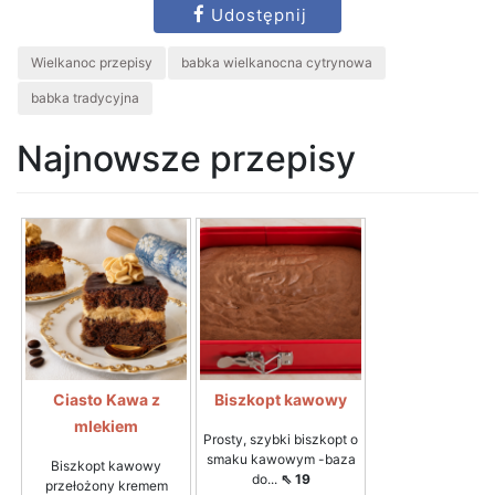
Udostępnij
Wielkanoc przepisy
babka wielkanocna cytrynowa
babka tradycyjna
Najnowsze przepisy
Ciasto Kawa z
Biszkopt kawowy
mlekiem
Prosty, szybki biszkopt o
smaku kawowym -baza
Biszkopt kawowy
do...
⇖ 19
przełożony kremem