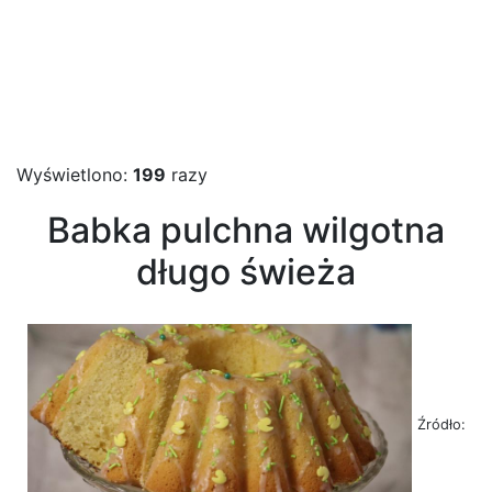
Wyświetlono:
199
razy
Babka pulchna wilgotna
długo świeża
Źródło: