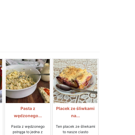
Pasta z
Placek ze śliwkami
wędzonego...
na...
Pasta z wędzonego
Ten placek ze śliwkami
pstrąga to jedna z
to nasze ciasto