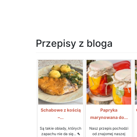
Przepisy z bloga
Schabowe z kością
Papryka
–...
marynowana do...
Są takie obiady, których
Nasz przepis pochodzi
zapachu nie da się...
⇖
od znajomej naszej