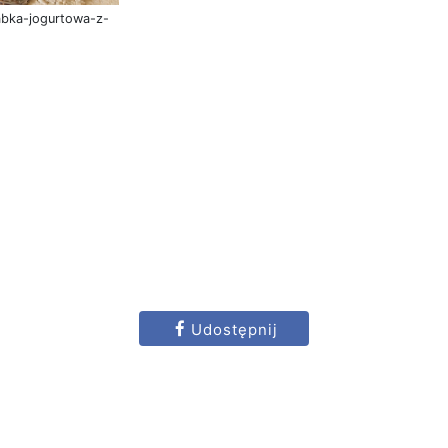
abka-jogurtowa-z-
Udostępnij