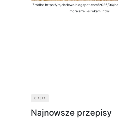
Źródło: https://rajchelewa.blogspot.com/2026/06/b
morelami-i-sliwkami.html
CIASTA
Najnowsze przepisy