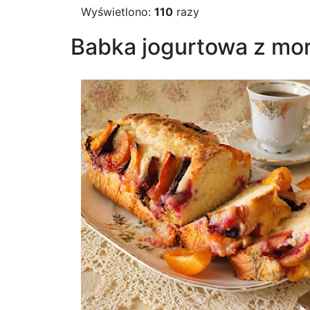
Wyświetlono:
110
razy
Babka jogurtowa z mor