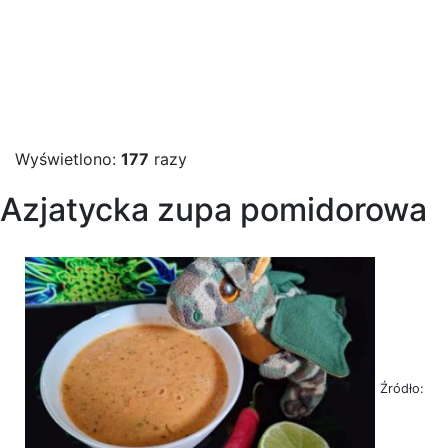
Wyświetlono:
177
razy
Azjatycka zupa pomidorowa
Źródło: