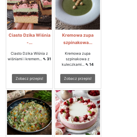
Ciasto Dzika Wiśnia
Kremowa zupa
-...
szpinakowa...
Ciasto Dzika Wiśnia z
Kremowa zupa
wiśniami i kremem...
⇖ 31
szpinakowa z
kuleczkami...
⇖ 14
Zobacz przepis!
Zobacz przepis!