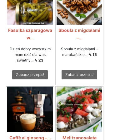
Fasolka szparagowa
Sboula z migdałami
w...
–...
Dzień dobry wszystkim
Sboula z migdałami –
mam dziś dla was
marokańskie...
⇖ 15
świetny...
⇖ 23
Zobacz przepis!
Zobacz przepis!
Caffè al ginseng –...
Melitzanosalata