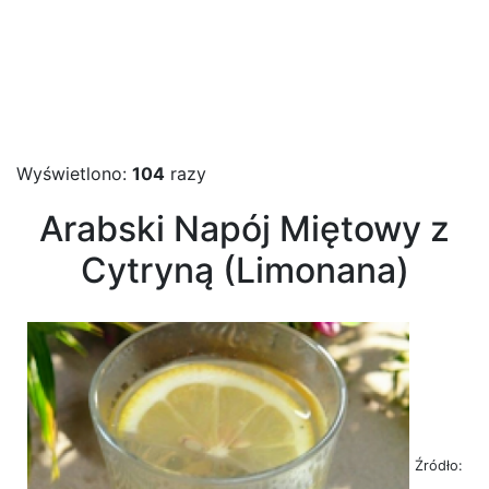
Wyświetlono:
104
razy
Arabski Napój Miętowy z
Cytryną (Limonana)
Źródło: