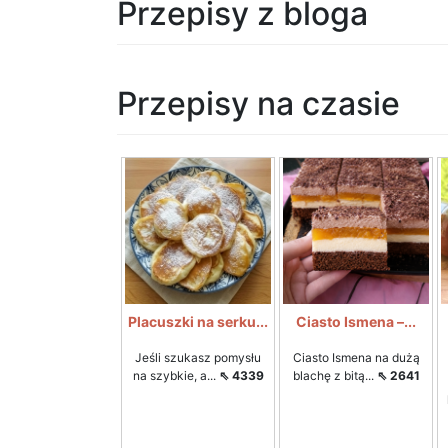
Przepisy z bloga
Przepisy na czasie
Placuszki na serku...
Ciasto Ismena –...
Jeśli szukasz pomysłu
Ciasto Ismena na dużą
na szybkie, a...
⇖ 4339
blachę z bitą...
⇖ 2641