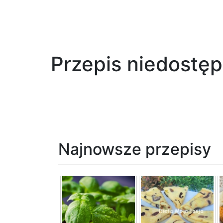
Przepis niedostę
Najnowsze przepisy