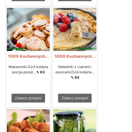
1000 Kuchennych...
1000 Kuchennych...
Makaroniki.Dziś kolejna
Naleśniki z cukrem i
porcja porad...
⇖ 63
owocami.Dziś kolejna...
⇖ 84
Zobacz przepis!
Zobacz przepis!