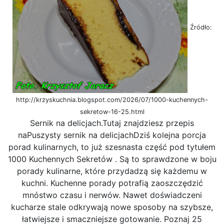
Źródło:
http://krzyskuchnia.blogspot.com/2026/07/1000-kuchennych-
sekretow-16-25.html
Sernik na delicjach.Tutaj znajdziesz przepis
naPuszysty sernik na delicjachDziś kolejna porcja
porad kulinarnych, to już szesnasta część pod tytułem
1000 Kuchennych Sekretów . Są to sprawdzone w boju
porady kulinarne, które przydadzą się każdemu w
kuchni. Kuchenne porady potrafią zaoszczędzić
mnóstwo czasu i nerwów. Nawet doświadczeni
kucharze stale odkrywają nowe sposoby na szybsze,
łatwiejsze i smaczniejsze gotowanie. Poznaj 25