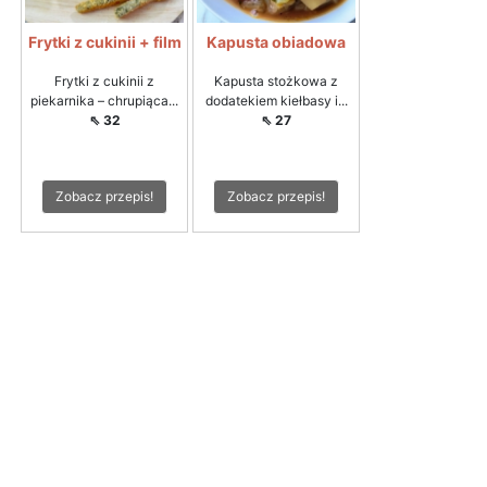
Frytki z cukinii + film
Kapusta obiadowa
Frytki z cukinii z
Kapusta stożkowa z
piekarnika – chrupiąca...
dodatekiem kiełbasy i...
⇖ 32
⇖ 27
Zobacz przepis!
Zobacz przepis!