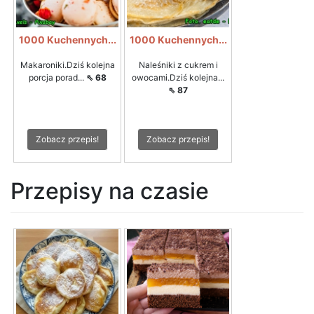
1000 Kuchennych...
1000 Kuchennych...
Makaroniki.Dziś kolejna
Naleśniki z cukrem i
porcja porad...
⇖ 68
owocami.Dziś kolejna...
⇖ 87
Zobacz przepis!
Zobacz przepis!
Przepisy na czasie