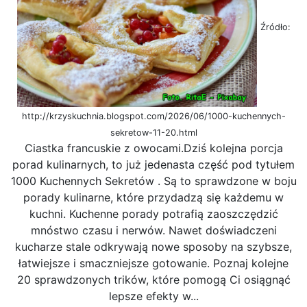
Źródło:
http://krzyskuchnia.blogspot.com/2026/06/1000-kuchennych-
sekretow-11-20.html
Ciastka francuskie z owocami.Dziś kolejna porcja
porad kulinarnych, to już jedenasta część pod tytułem
1000 Kuchennych Sekretów . Są to sprawdzone w boju
porady kulinarne, które przydadzą się każdemu w
kuchni. Kuchenne porady potrafią zaoszczędzić
mnóstwo czasu i nerwów. Nawet doświadczeni
kucharze stale odkrywają nowe sposoby na szybsze,
łatwiejsze i smaczniejsze gotowanie. Poznaj kolejne
20 sprawdzonych trików, które pomogą Ci osiągnąć
lepsze efekty w...