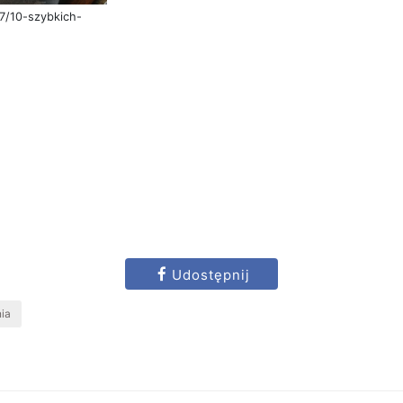
7/10-szybkich-
Udostępnij
nia