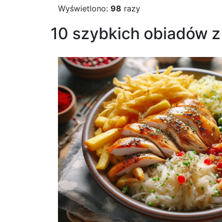
Wyświetlono:
98
razy
10 szybkich obiadów z