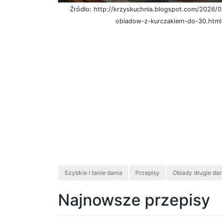
Źródło: http://krzyskuchnia.blogspot.com/2026/0
obiadow-z-kurczakiem-do-30.html
Szybkie i tanie dania
Przepisy
Obiady drugie da
Najnowsze przepisy