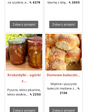
na szybkie, a...
⇖ 4378
blachę z bitą...
⇖ 2655
Zobacz przepis!
Zobacz przepis!
Krokodylki - ogórki
Domowe bułeczki...
z...
Miękkie i puszyste
bułeczki maślane z...
⇖
Pyszne, lekko pikantne,
2136
lekko słodkie,...
⇖ 2250
Zobacz przepis!
Zobacz przepis!